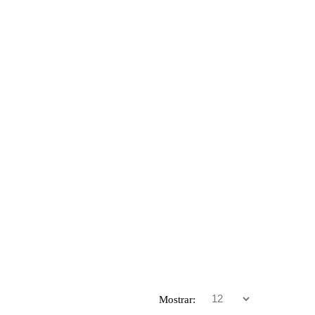
Mostrar: