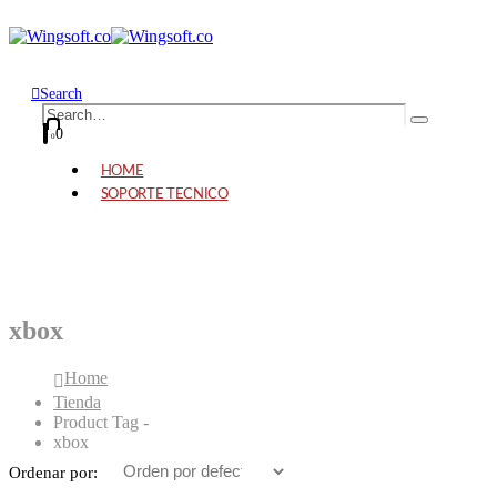
Search
0
0
HOME
SOPORTE TECNICO
xbox
Home
Tienda
Product Tag -
xbox
Ordenar por: