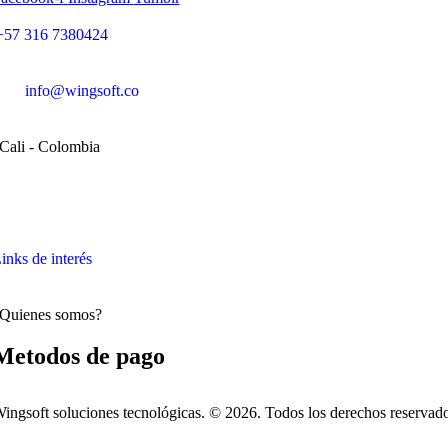
+57 316 7380424
info@wingsoft.co
Cali - Colombia
Política de devoluciones y reembolsos
inks de interés
Quienes somos?
Metodos de pago
ingsoft soluciones tecnológicas. © 2026. Todos los derechos reservad