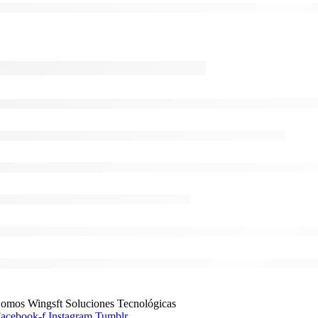
omos Wingsft Soluciones Tecnológicas
acebook-f
Instagram
Tumblr