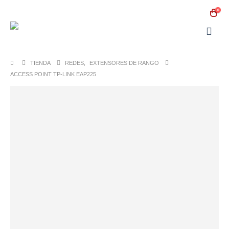
0
TIENDA
REDES
,
EXTENSORES DE RANGO
ACCESS POINT TP-LINK EAP225