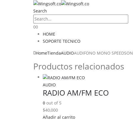
Search
0
0
HOME
SOPORTE TECNICO
Home
Tienda
AUDIO
AUDIFONO MONO SPEEDSONG
Productos relacionados
AUDIO
RADIO AM/FM ECO
0
out of 5
$
40,000
Añadir al carrito