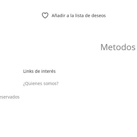
Añadir a la lista de deseos
Metodos
Política de devoluciones y
reembolsos
Links de interés
¿Quienes somos?
reservados