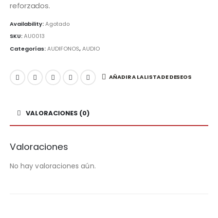
reforzados.
Availability:
Agotado
SKU:
AU0013
Categorías:
AUDIFONOS
,
AUDIO
AÑADIR A LA LISTA DE DESEOS
VALORACIONES (0)
Valoraciones
No hay valoraciones aún.