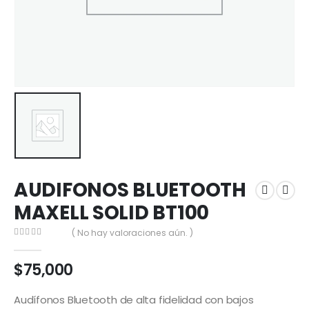
AUDIFONOS BLUETOOTH
MAXELL SOLID BT100
( No hay valoraciones aún. )
0
out of 5
$
75,000
Audífonos Bluetooth de alta fidelidad con bajos