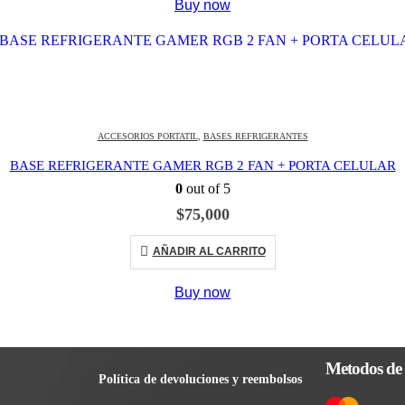
Buy now
ACCESORIOS PORTATIL
,
BASES REFRIGERANTES
BASE REFRIGERANTE GAMER RGB 2 FAN + PORTA CELULAR
0
out of 5
$
75,000
AÑADIR AL CARRITO
Buy now
Metodos de
Política de devoluciones y reembolsos