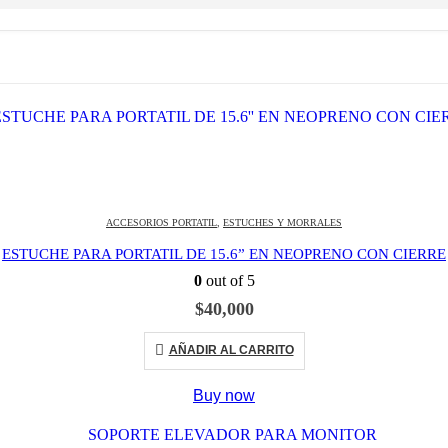
ACCESORIOS PORTATIL
,
ESTUCHES Y MORRALES
ESTUCHE PARA PORTATIL DE 15.6” EN NEOPRENO CON CIERRE
0
out of 5
$
40,000
AÑADIR AL CARRITO
Buy now