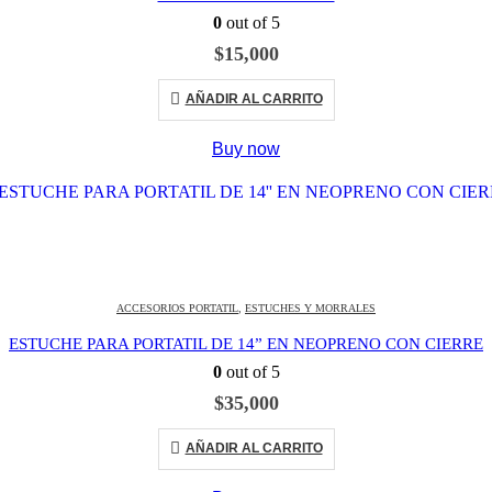
0
out of 5
$
15,000
AÑADIR AL CARRITO
Buy now
ACCESORIOS PORTATIL
,
ESTUCHES Y MORRALES
ESTUCHE PARA PORTATIL DE 14” EN NEOPRENO CON CIERRE
0
out of 5
$
35,000
AÑADIR AL CARRITO