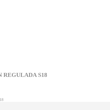
N REGULADA S18
18