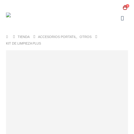
0
TIENDA
ACCESORIOS PORTATIL
,
OTROS
KIT DE LIMPIEZA PLUS