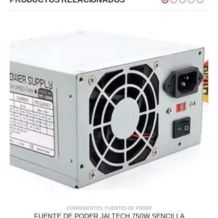
COMPONENTES
,
FUENTES DE PODER
FUENTE DE PODER JALTECH 750W SENCILLA