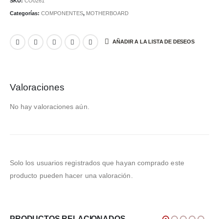
SKU:
CO0261
Categorías:
COMPONENTES
,
MOTHERBOARD
AÑADIR A LA LISTA DE DESEOS
Valoraciones
No hay valoraciones aún.
Solo los usuarios registrados que hayan comprado este
producto pueden hacer una valoración.
PRODUCTOS RELACIONADOS