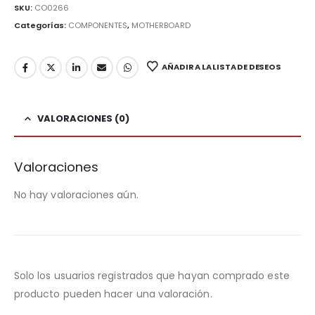
SKU:
CO0266
Categorías:
COMPONENTES
,
MOTHERBOARD
AÑADIR A LA LISTA DE DESEOS
VALORACIONES (0)
Valoraciones
No hay valoraciones aún.
Solo los usuarios registrados que hayan comprado este
producto pueden hacer una valoración.