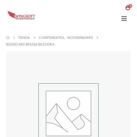
0
TIENDA
COMPONENTES
,
MOTHERBOARD
BOARD MSI B550M BAZOOKA