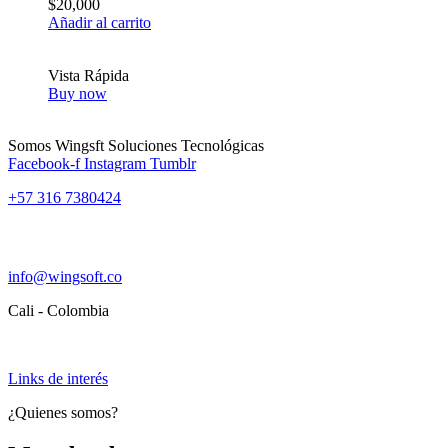
$
20,000
Añadir al carrito
Vista Rápida
Buy now
Somos Wingsft Soluciones Tecnológicas
Facebook-f
Instagram
Tumblr
+57 316 7380424
info@wingsoft.co
Cali - Colombia
Política de devoluciones y reembolsos
Links de interés
¿Quienes somos?