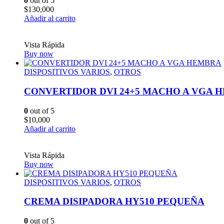
0
out of 5
$
130,000
Añadir al carrito
Vista Rápida
Buy now
DISPOSITIVOS VARIOS
,
OTROS
CONVERTIDOR DVI 24+5 MACHO A VGA 
0
out of 5
$
10,000
Añadir al carrito
Vista Rápida
Buy now
DISPOSITIVOS VARIOS
,
OTROS
CREMA DISIPADORA HY510 PEQUEÑA
0
out of 5