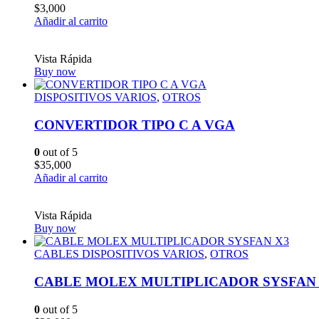
$
3,000
Añadir al carrito
Vista Rápida
Buy now
DISPOSITIVOS VARIOS
,
OTROS
CONVERTIDOR TIPO C A VGA
0
out of 5
$
35,000
Añadir al carrito
Vista Rápida
Buy now
CABLES DISPOSITIVOS VARIOS
,
OTROS
CABLE MOLEX MULTIPLICADOR SYSFAN
0
out of 5