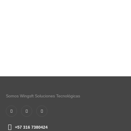
Somos Wingsft Soluciones Tecnológicas
+57 316 7380424