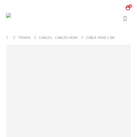
0
TIENDA
CABLES
,
CABLES HDMI
CABLE HDMI 1.5M