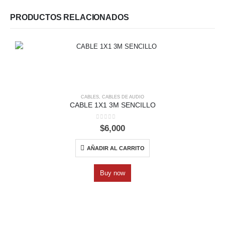
PRODUCTOS RELACIONADOS
CABLES
,
CABLES DE AUDIO
CABLE 1X1 3M SENCILLO
0
out of 5
$
6,000
AÑADIR AL CARRITO
Buy now