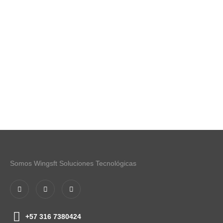
Somos Wingsft Soluciones Tecnológicas
+57 316 7380424