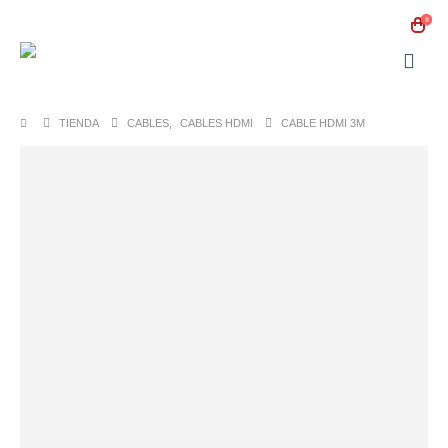
0
TIENDA
CABLES
,
CABLES HDMI
CABLE HDMI 3M