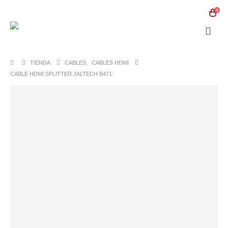
0
TIENDA
CABLES
,
CABLES HDMI
CABLE HDMI SPLITTER JALTECH B471