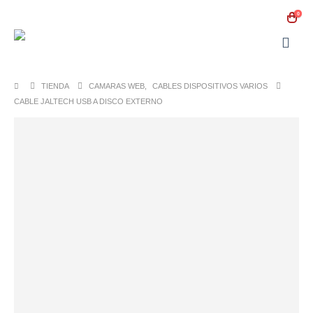
0
TIENDA
CAMARAS WEB
,
CABLES DISPOSITIVOS VARIOS
CABLE JALTECH USB A DISCO EXTERNO