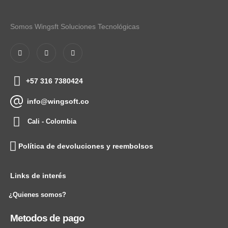
Somos Wingsft Soluciones Tecnológicas
+57 316 7380424
info@wingsoft.co
Cali - Colombia
Política de devoluciones y reembolsos
Links de interés
¿Quienes somos?
Metodos de pago