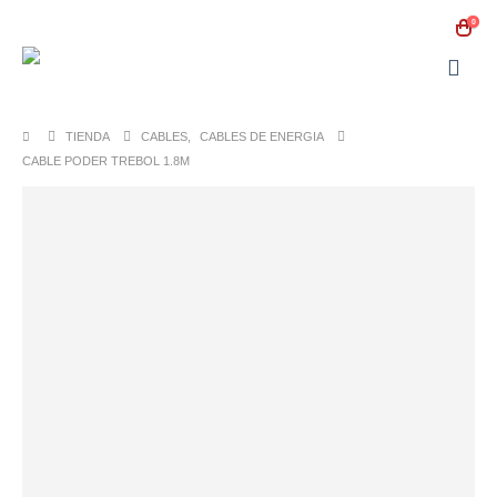
0
TIENDA
CABLES
,
CABLES DE ENERGIA
CABLE PODER TREBOL 1.8M