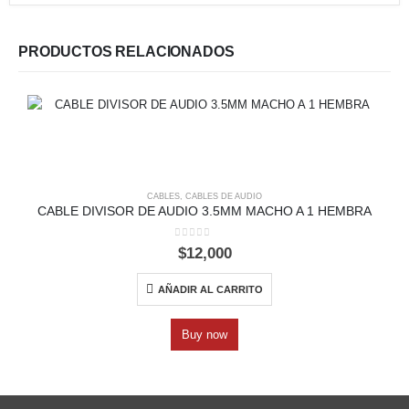
PRODUCTOS RELACIONADOS
CABLES
,
CABLES DE AUDIO
CABLE DIVISOR DE AUDIO 3.5MM MACHO A 1 HEMBRA
0
out of 5
$
12,000
AÑADIR AL CARRITO
Buy now