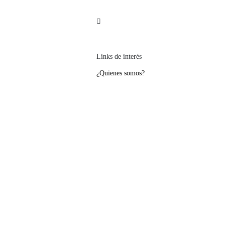
Política de devoluciones y reembolsos
Links de interés
¿Quienes somos?