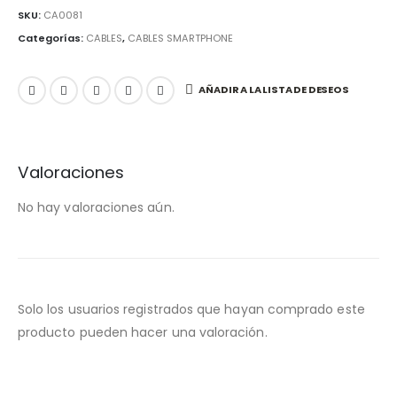
SKU:
CA0081
Categorías:
CABLES
,
CABLES SMARTPHONE
AÑADIR A LA LISTA DE DESEOS
Valoraciones
No hay valoraciones aún.
Solo los usuarios registrados que hayan comprado este
producto pueden hacer una valoración.