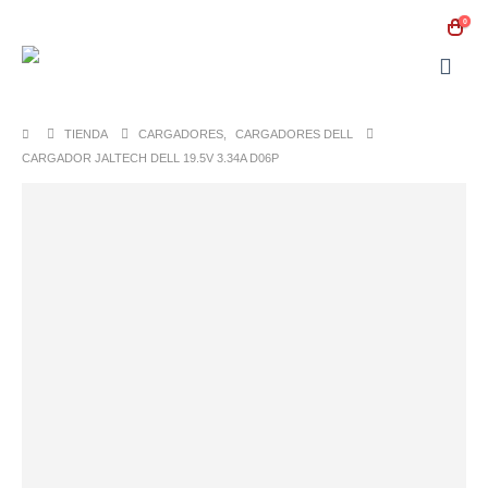
0
TIENDA
CARGADORES
,
CARGADORES DELL
CARGADOR JALTECH DELL 19.5V 3.34A D06P