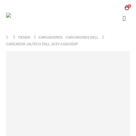
0
TIENDA
CARGADORES
,
CARGADORES DELL
CARGADOR JALTECH DELL 19.5V 4.62A D02P