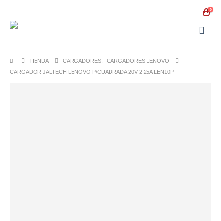
0
TIENDA
CARGADORES
,
CARGADORES LENOVO
CARGADOR JALTECH LENOVO P/CUADRADA 20V 2.25A LEN10P