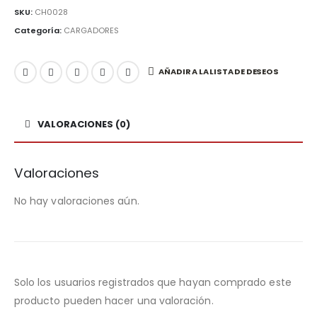
SKU:
CH0028
Categoría:
CARGADORES
AÑADIR A LA LISTA DE DESEOS
VALORACIONES (0)
Valoraciones
No hay valoraciones aún.
Solo los usuarios registrados que hayan comprado este
producto pueden hacer una valoración.