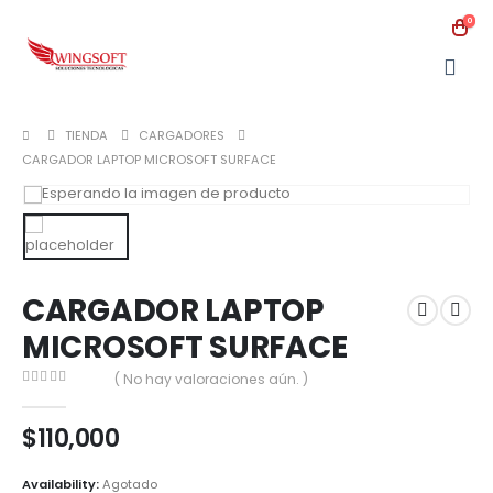
0
TIENDA
CARGADORES
CARGADOR LAPTOP MICROSOFT SURFACE
CARGADOR LAPTOP
MICROSOFT SURFACE
( No hay valoraciones aún. )
0
out of 5
$
110,000
Availability:
Agotado