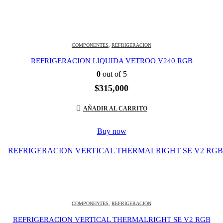
COMPONENTES
,
REFRIGERACION
REFRIGERACION LIQUIDA VETROO V240 RGB
0
out of 5
$
315,000
AÑADIR AL CARRITO
Buy now
COMPONENTES
,
REFRIGERACION
REFRIGERACION VERTICAL THERMALRIGHT SE V2 RGB