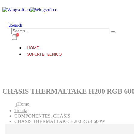
Search
0
HOME
SOPORTE TECNICO
CHASIS THERMALTAKE H200 RGB 60
Home
Tienda
COMPONENTES
,
CHASIS
CHASIS THERMALTAKE H200 RGB 600W