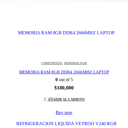
COMPONENTES
,
MEMORIAS RAM
MEMORIA RAM 8GB DDR4 2666MHZ LAPTOP
0
out of 5
$
180,000
AÑADIR AL CARRITO
Buy now