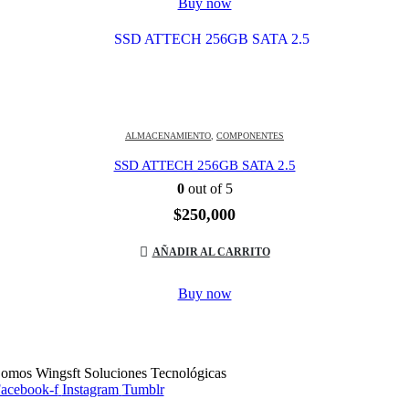
Buy now
ALMACENAMIENTO
,
COMPONENTES
SSD ATTECH 256GB SATA 2.5
0
out of 5
$
250,000
AÑADIR AL CARRITO
Buy now
omos Wingsft Soluciones Tecnológicas
acebook-f
Instagram
Tumblr