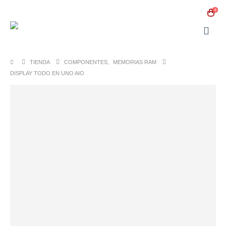
0
TIENDA
COMPONENTES
,
MEMORIAS RAM
DISPLAY TODO EN UNO AIO