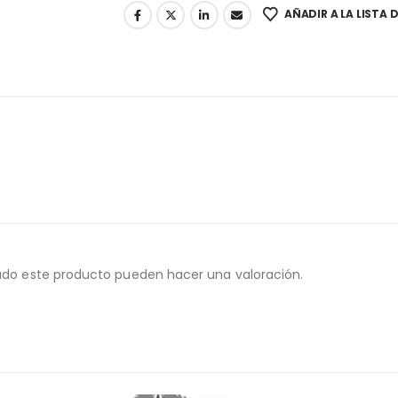
AÑADIR A LA LISTA 
ado este producto pueden hacer una valoración.