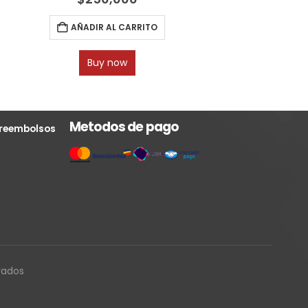
AÑADIR AL CARRITO
Buy now
Metodos de pago
y reembolsos
vados