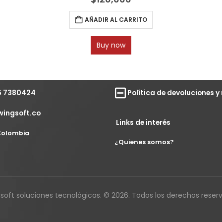
AÑADIR AL CARRITO
Buy now
6 7380424
Política de devoluciones 
wingsoft.co
Links de interés
 Colombia
¿Quienes somos?
soft soluciones tecnológicas. © 2026. Todos los derechos reser