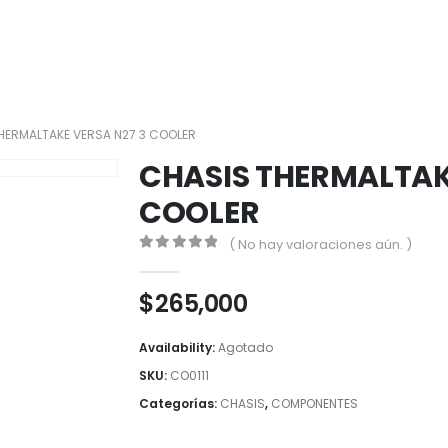
HERMALTAKE VERSA N27 3 COOLER
CHASIS THERMALTAK
COOLER
( No hay valoraciones aún. )
0
out of 5
$
265,000
Availability:
Agotado
SKU:
CO0111
Categorías:
CHASIS
,
COMPONENTES