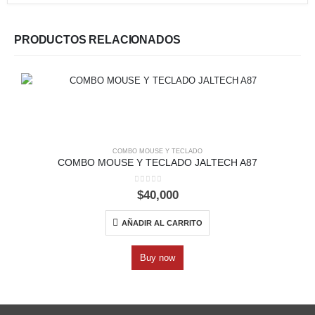
PRODUCTOS RELACIONADOS
COMBO MOUSE Y TECLADO
COMBO MOUSE Y TECLADO JALTECH A87
0
out of 5
$
40,000
AÑADIR AL CARRITO
Buy now