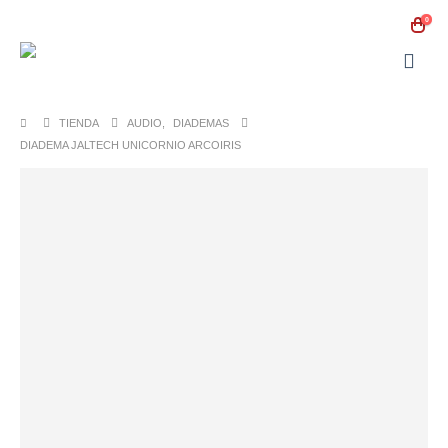
0
TIENDA
AUDIO
,
DIADEMAS
DIADEMA JALTECH UNICORNIO ARCOIRIS