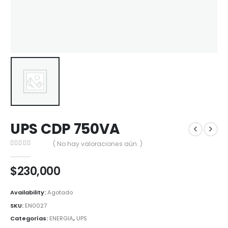
UPS CDP 750VA
( No hay valoraciones aún. )
0
out of 5
$
230,000
Availability:
Agotado
SKU:
EN0027
Categorías:
ENERGIA
,
UPS