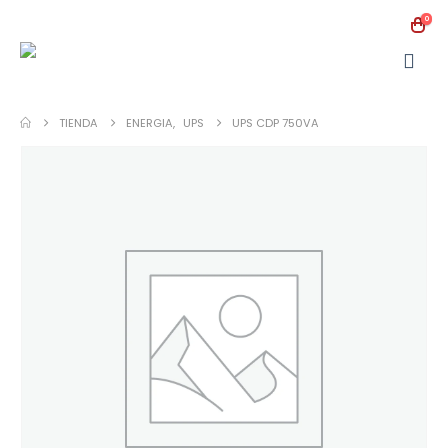
0
TIENDA
ENERGIA
,
UPS
UPS CDP 750VA