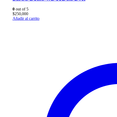
0
out of 5
$
250,000
Añadir al carrito