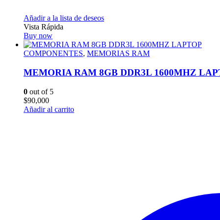
Añadir a la lista de deseos
Vista Rápida
Buy now
COMPONENTES
,
MEMORIAS RAM
MEMORIA RAM 8GB DDR3L 1600MHZ LAP
0
out of 5
$
90,000
Añadir al carrito