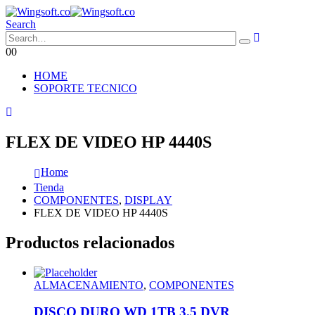
Search
0
0
HOME
SOPORTE TECNICO
FLEX DE VIDEO HP 4440S
Home
Tienda
COMPONENTES
,
DISPLAY
FLEX DE VIDEO HP 4440S
Productos relacionados
ALMACENAMIENTO
,
COMPONENTES
DISCO DURO WD 1TB 3.5 DVR