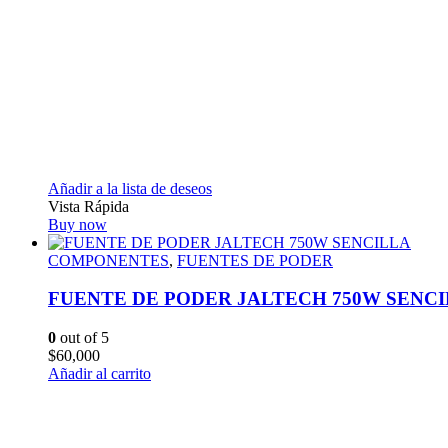
Añadir a la lista de deseos
Vista Rápida
Buy now
COMPONENTES
,
FUENTES DE PODER
FUENTE DE PODER JALTECH 750W SENC
0
out of 5
$
60,000
Añadir al carrito