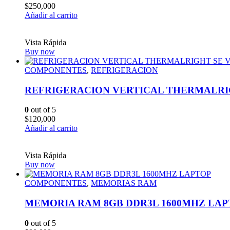
$
250,000
Añadir al carrito
Vista Rápida
Buy now
COMPONENTES
,
REFRIGERACION
REFRIGERACION VERTICAL THERMALRIG
0
out of 5
$
120,000
Añadir al carrito
Vista Rápida
Buy now
COMPONENTES
,
MEMORIAS RAM
MEMORIA RAM 8GB DDR3L 1600MHZ LAP
0
out of 5