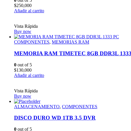
0
out of 5
$
250,000
Añadir al carrito
Vista Rápida
Buy now
COMPONENTES
,
MEMORIAS RAM
MEMORIA RAM TIMETEC 8GB DDR3L 1333
0
out of 5
$
130,000
Añadir al carrito
Vista Rápida
Buy now
ALMACENAMIENTO
,
COMPONENTES
DISCO DURO WD 1TB 3.5 DVR
0
out of 5