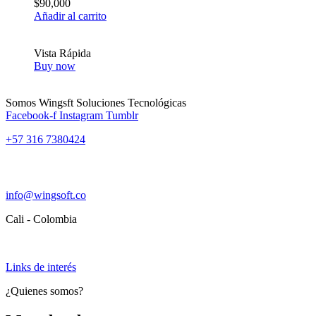
$
90,000
Añadir al carrito
Vista Rápida
Buy now
Somos Wingsft Soluciones Tecnológicas
Facebook-f
Instagram
Tumblr
+57 316 7380424
info@wingsoft.co
Cali - Colombia
Política de devoluciones y reembolsos
Links de interés
¿Quienes somos?