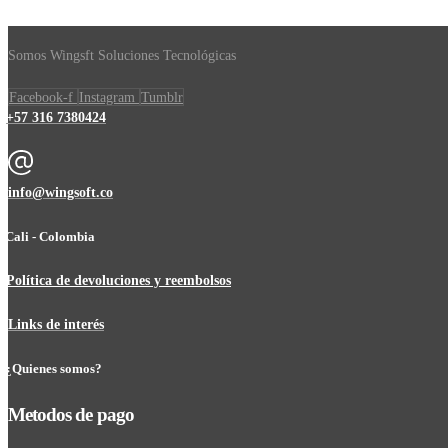
Somos Wingsft Soluciones Tecnológicas
Facebook-f
Instagram
Tumblr
+57 316 7380424
info@wingsoft.co
Cali - Colombia
Política de devoluciones y reembolsos
Links de interés
¿Quienes somos?
Metodos de pago