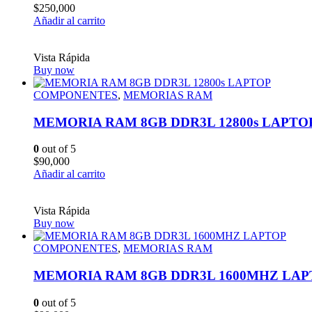
$
250,000
Añadir al carrito
Vista Rápida
Buy now
COMPONENTES
,
MEMORIAS RAM
MEMORIA RAM 8GB DDR3L 12800s LAPTO
0
out of 5
$
90,000
Añadir al carrito
Vista Rápida
Buy now
COMPONENTES
,
MEMORIAS RAM
MEMORIA RAM 8GB DDR3L 1600MHZ LAP
0
out of 5