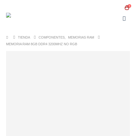
0
TIENDA
COMPONENTES
,
MEMORIAS RAM
MEMORIA RAM 8GB DDR4 3200MHZ NO RGB