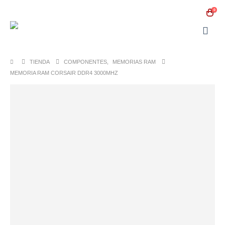
0
TIENDA
COMPONENTES
,
MEMORIAS RAM
MEMORIA RAM CORSAIR DDR4 3000MHZ