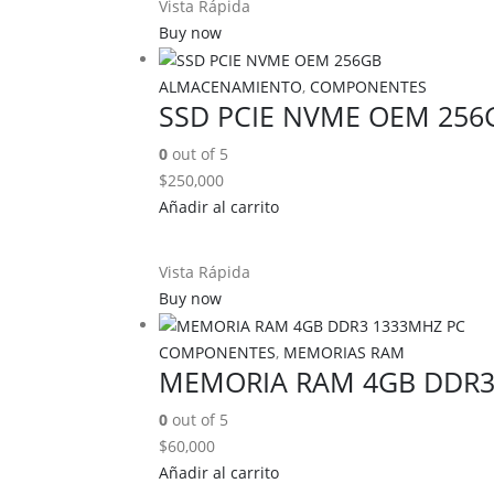
Vista Rápida
Buy now
ALMACENAMIENTO
,
COMPONENTES
SSD PCIE NVME OEM 256
0
out of 5
$
250,000
Añadir al carrito
Vista Rápida
Buy now
COMPONENTES
,
MEMORIAS RAM
MEMORIA RAM 4GB DDR3
0
out of 5
$
60,000
Añadir al carrito