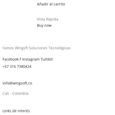
Añadir al carrito
Vista Rápida
Buy now
Somos Wingsft Soluciones Tecnológicas
Facebook-f
Instagram
Tumblr
+57 316 7380424
info@wingsoft.co
Cali - Colombia
Política de devoluciones y reembolsos
Links de interés