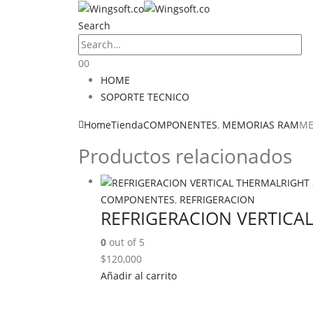
Search
0
0
HOME
SOPORTE TECNICO
Home
Tienda
COMPONENTES
,
MEMORIAS RAM
ME
Productos relacionados
COMPONENTES
,
REFRIGERACION
REFRIGERACION VERTICA
0
out of 5
$
120,000
Añadir al carrito