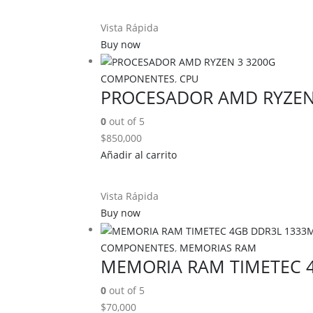
Vista Rápida
Buy now
COMPONENTES
,
CPU
PROCESADOR AMD RYZEN
0
out of 5
$
850,000
Añadir al carrito
Vista Rápida
Buy now
COMPONENTES
,
MEMORIAS RAM
MEMORIA RAM TIMETEC 
0
out of 5
$
70,000