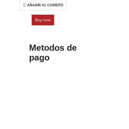
AÑADIR AL CARRITO
Buy now
Metodos de
bolsos
pago