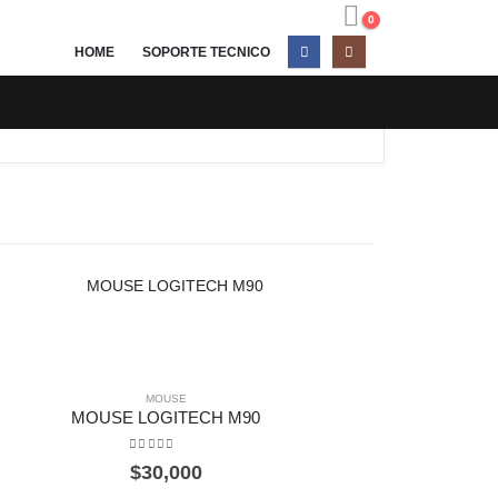
0
HOME
SOPORTE TECNICO
MOUSE
MOUSE LOGITECH M90
0
out of 5
$
30,000