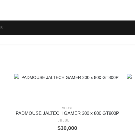
SB
MOUSE
PADMOUSE JALTECH GAMER 300 x 800 GT800P
0
out of 5
$
30,000