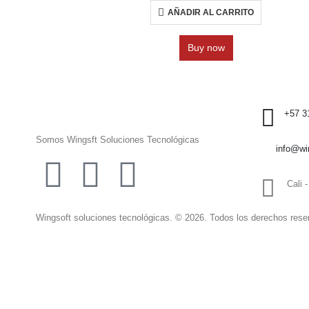
AÑADIR AL CARRITO
Buy now
+57 3
Somos Wingsft Soluciones Tecnológicas
info@wi
Cali 
Wingsoft soluciones tecnológicas. © 2026. Todos los derechos res