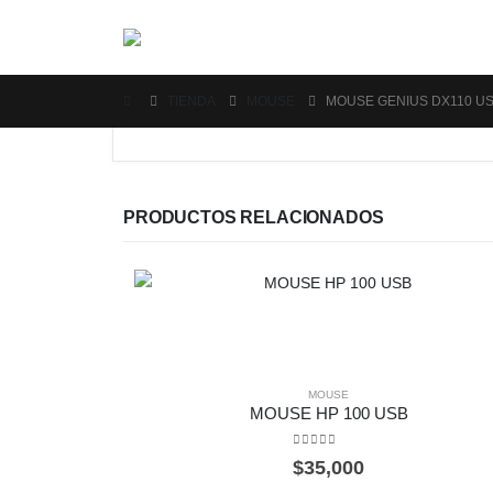
TIENDA
MOUSE
MOUSE GENIUS DX110 U
PRODUCTOS RELACIONADOS
MOUSE
MOUSE HP 100 USB
0
out of 5
$
35,000