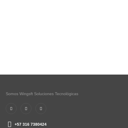
Somos Wingsft Soluciones Tecnológicas
+57 316 7380424