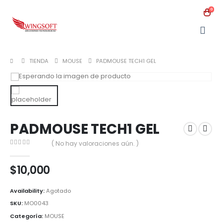
0
TIENDA
MOUSE
PADMOUSE TECH1 GEL
PADMOUSE TECH1 GEL
( No hay valoraciones aún. )
0
out of 5
$
10,000
Availability:
Agotado
SKU:
MO0043
Categoría:
MOUSE