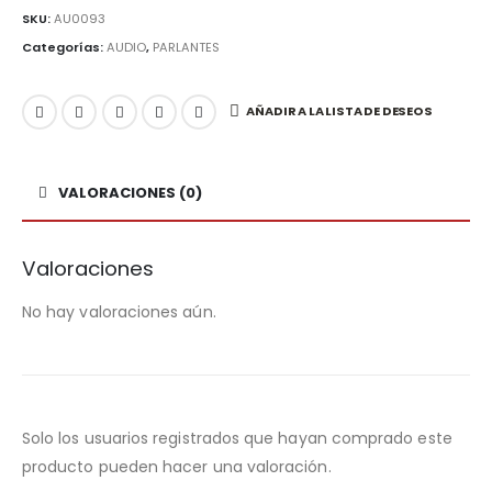
SKU:
AU0093
Categorías:
AUDIO
,
PARLANTES
AÑADIR A LA LISTA DE DESEOS
VALORACIONES (0)
Valoraciones
No hay valoraciones aún.
Solo los usuarios registrados que hayan comprado este
producto pueden hacer una valoración.