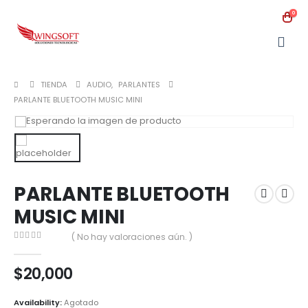
0
TIENDA
AUDIO
,
PARLANTES
PARLANTE BLUETOOTH MUSIC MINI
PARLANTE BLUETOOTH
MUSIC MINI
( No hay valoraciones aún. )
0
out of 5
$
20,000
Availability:
Agotado