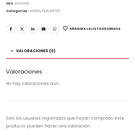
SKU:
AU0098
Categorías:
AUDIO
,
PARLANTES
AÑADIR A LA LISTA DE DESEOS
VALORACIONES (0)
Valoraciones
No hay valoraciones aún.
Solo los usuarios registrados que hayan comprado este
producto pueden hacer una valoración.