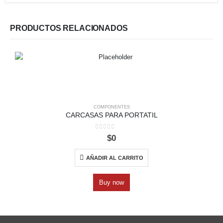
PRODUCTOS RELACIONADOS
COMPONENTES
CARCASAS PARA PORTATIL
0
out of 5
$
0
AÑADIR AL CARRITO
Buy now