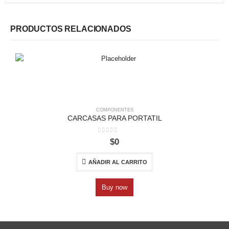
PRODUCTOS RELACIONADOS
COMPONENTES
CARCASAS PARA PORTATIL
0
out of 5
$
0
AÑADIR AL CARRITO
Buy now