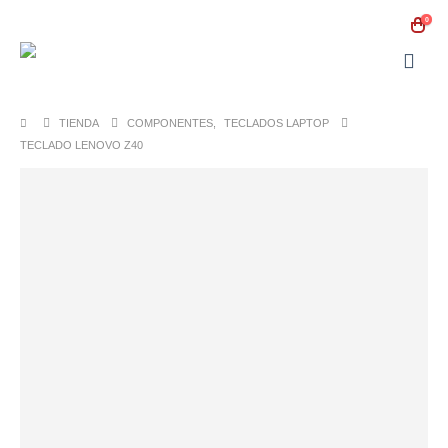
0
TIENDA
COMPONENTES
,
TECLADOS LAPTOP
TECLADO LENOVO Z40