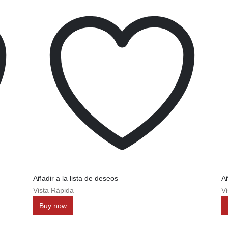
Añadir a la lista de deseos
Añ
Vista Rápida
Vi
Buy now