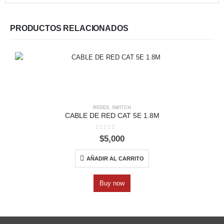
PRODUCTOS RELACIONADOS
REDES
,
SWITCH
CABLE DE RED CAT 5E 1.8M
0
out of 5
$
5,000
AÑADIR AL CARRITO
Buy now