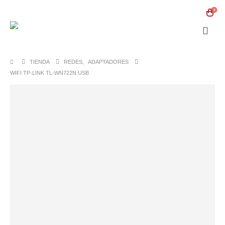
0
TIENDA
REDES
,
ADAPTADORES
WIFI TP-LINK TL-WN722N USB