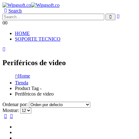
Search
0
0
HOME
SOPORTE TECNICO
Periféricos de video
Home
Tienda
Product Tag -
Periféricos de video
Ordenar por:
Mostrar: