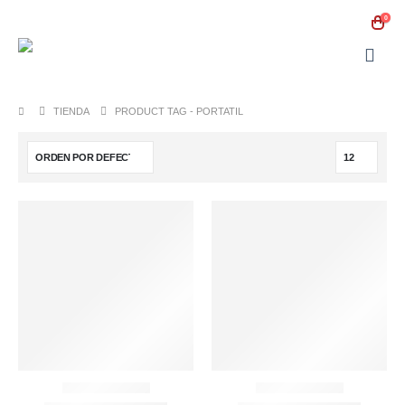
0
TIENDA
PRODUCT TAG -
PORTATIL