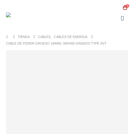
0
TIENDA
CABLES
,
CABLES DE ENERGIA
CABLE DE PODER GRUESO 18AWG 300V/60 GRADOS TYPE SVT