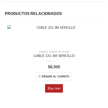
PRODUCTOS RELACIONADOS
CABLES
,
CABLES DE AUDIO
CABLE 1X1 3M SENCILLO
0
out of 5
$
6,000
AÑADIR AL CARRITO
Buy now