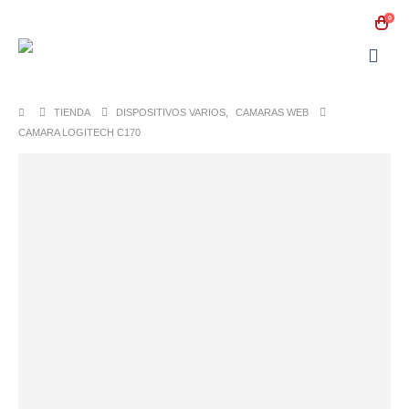
0
TIENDA
DISPOSITIVOS VARIOS
,
CAMARAS WEB
CAMARA LOGITECH C170