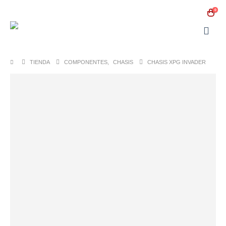
0
TIENDA
COMPONENTES
,
CHASIS
CHASIS XPG INVADER