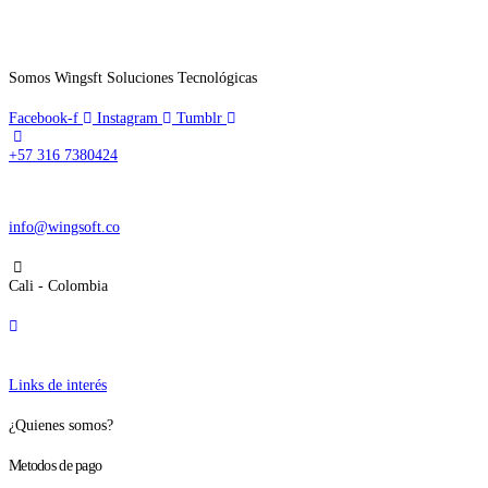
Somos Wingsft Soluciones Tecnológicas
Facebook-f
Instagram
Tumblr
+57 316 7380424
info@wingsoft.co
Cali - Colombia
Política de devoluciones y reembolsos
Links de interés
¿Quienes somos?
Metodos de pago