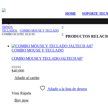
HOME
SOPORTE TECN
TIENDA
TECLADOS
,
COMBO MOUSE Y TECLADO
COMBO ECOTEC ECO 05
PRODUCTOS RELACI
COMBO MOUSE Y TECLADO
COMBO MOUSE Y TECLADO JALTECH A87
$
40,000
0
out of 5
Añadir al carrito
Añadir a la lista de deseos
Vista Rápida
Buy now