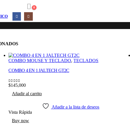
0
ICO
ONADOS
COMBO MOUSE Y TECLADO
,
TECLADOS
COMBO 4 EN 1 JALTECH GT2C
$
145,000
0
out of 5
Añadir al carrito
Añadir a la lista de deseos
Vista Rápida
Buy now