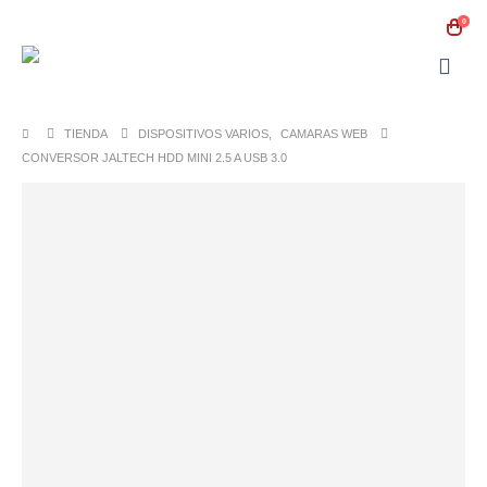
0
TIENDA
DISPOSITIVOS VARIOS
,
CAMARAS WEB
CONVERSOR JALTECH HDD MINI 2.5 A USB 3.0