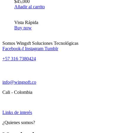
$
45,000
Añadir al carrito
Vista Rápida
Buy now
Somos Wingsft Soluciones Tecnológicas
Facebook-f
Instagram
Tumblr
+57 316 7380424
info@wingsoft.co
Cali - Colombia
Política de devoluciones y reembolsos
Links de interés
¿Quienes somos?