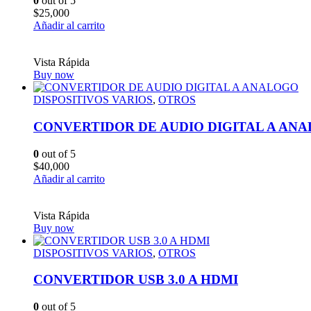
0
out of 5
$
25,000
Añadir al carrito
Vista Rápida
Buy now
DISPOSITIVOS VARIOS
,
OTROS
CONVERTIDOR DE AUDIO DIGITAL A AN
0
out of 5
$
40,000
Añadir al carrito
Vista Rápida
Buy now
DISPOSITIVOS VARIOS
,
OTROS
CONVERTIDOR USB 3.0 A HDMI
0
out of 5