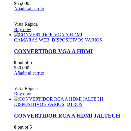
$
65,000
Añadir al carrito
Vista Rápida
Buy now
CAMARAS WEB
,
DISPOSITIVOS VARIOS
CONVERTIDOR VGA A HDMI
0
out of 5
$
30,000
Añadir al carrito
Vista Rápida
Buy now
DISPOSITIVOS VARIOS
,
OTROS
CONVERTIDOR RCA A HDMI JALTECH
0
out of 5